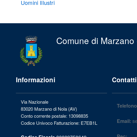
Uomini Illustri
Comune di Marzano 
Informazioni
Contatti
Via Nazionale
Telefono
83020 Marzano di Nola (AV)
Conto corrente postale: 13098835
Email:
se
Codice Univoco Fatturazione: E7EB1L
Pec: