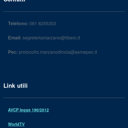
Telefono:
081 8255303
Email:
segreteriamarzano@libero.it
Pec:
protocollo.marzanodinola@asmepec.it
Link utili
AVCP legge 190/2012
WorldTV