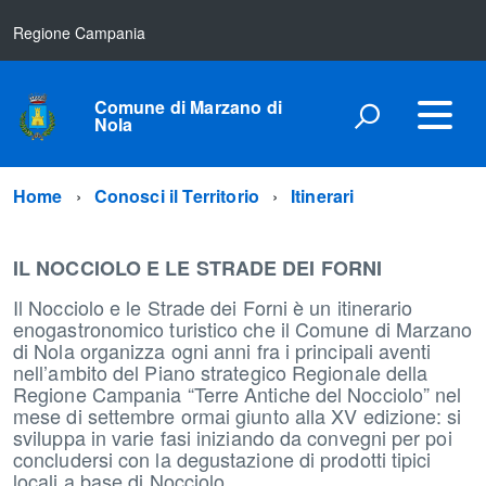
Regione Campania
Comune di Marzano di
Nola
Home
Conosci il Territorio
Itinerari
IL NOCCIOLO E LE STRADE DEI FORNI
Il Nocciolo e le Strade dei Forni è un itinerario
enogastronomico turistico che il Comune di Marzano
di Nola organizza ogni anni fra i principali aventi
nell’ambito del Piano strategico Regionale della
Regione Campania “Terre Antiche del Nocciolo” nel
mese di settembre ormai giunto alla XV edizione: si
sviluppa in varie fasi iniziando da convegni per poi
concludersi con la degustazione di prodotti tipici
locali a base di Nocciolo.