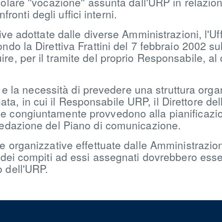
colare ''vocazione'' assunta dall'URP in relazio
nfronti degli uffici interni.
ive adottate dalle diverse Amministrazioni, l'Uff
ndo la Direttiva Frattini del 7 febbraio 2002 su
re, per il tramite del proprio Responsabile, al
nza e la necessità di prevedere una struttura or
, in cui il Responsabile URP, il Direttore del
e congiuntamente provvedono alla pianificazio
 redazione del Piano di comunicazione.
te organizzative effettuate dalle Amministrazion
ne dei compiti ad essi assegnati dovrebbero ess
o dell'URP.