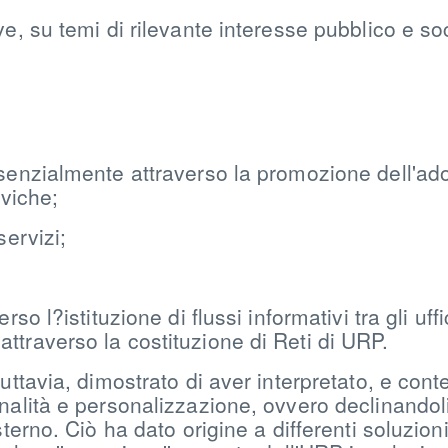
, su temi di rilevante interesse pubblico e socia
ssenzialmente attraverso la promozione dell'ad
iviche;
servizi;
so l?istituzione di flussi informativi tra gli uffi
ttraverso la costituzione di Reti di URP.
ttavia, dimostrato di aver interpretato, e contes
alità e personalizzazione, ovvero declinandoli 
terno. Ciò ha dato origine a differenti soluzioni 