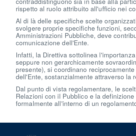
contraddistinguono sia in base alla parti
rispetto al ruolo attribuito all'ufficio nei co
Al di là delle specifiche scelte organizzat
svolgere proprie specifiche funzioni, seco
Amministrazioni Pubbliche, deve contribui
comunicazione dell'Ente.
Infatti, la Direttiva sottolinea l'importa
seppure non gerarchicamente sovraordinata
presente), si coordinano reciprocamente 
dell'Ente, sostanzialmente attraverso la
Dal punto di vista regolamentare, le scel
Relazioni con il Pubblico e la definizio
formalmente all'interno di un regolament