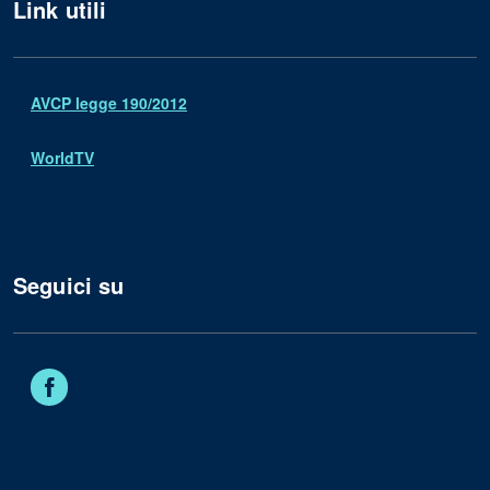
Link utili
AVCP legge 190/2012
WorldTV
Seguici su
Facebook