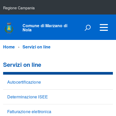
Regione Campania
Comune di Marzano di
Nola
Home
Servizi on line
Servizi on line
Autocertificazione
Determinazione ISEE
Fatturazione elettronica