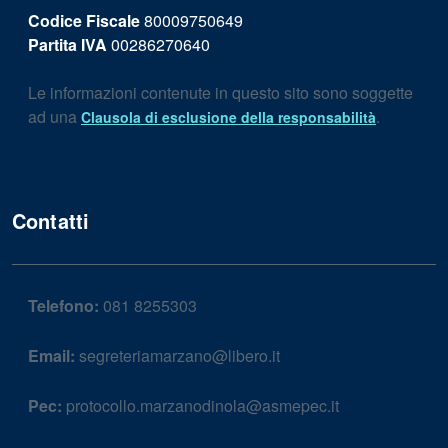
Codice Fiscale
80009750649
Partita IVA
00286270640
Le informazioni contenute in questo sito sono soggette
ad una
.
Clausola di esclusione della responsabilità
Contatti
Telefono:
081 8255303
Email:
segreteriamarzano@libero.it
Pec:
protocollo.marzanodinola@asmepec.it