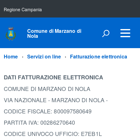
Regione Campania
Comune di Marzano di
Nola
Home
Servizi on line
Fatturazione elettronica
DATI FATTURAZIONE ELETTRONICA
COMUNE DI MARZANO DI NOLA
VIA NAZIONALE - MARZANO DI NOLA -
CODICE FISCALE: 800097580649
PARTITA IVA: 00286270640
CODICE UNIVOCO UFFICIO: E7EB1L