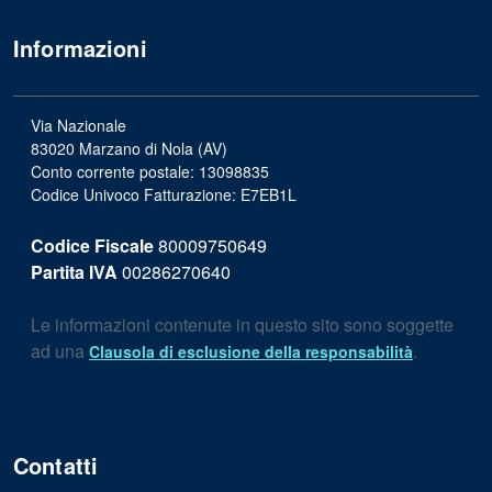
Informazioni
Via Nazionale
83020 Marzano di Nola (AV)
Conto corrente postale: 13098835
Codice Univoco Fatturazione: E7EB1L
Codice Fiscale
80009750649
Partita IVA
00286270640
Le informazioni contenute in questo sito sono soggette
ad una
.
Clausola di esclusione della responsabilità
Contatti