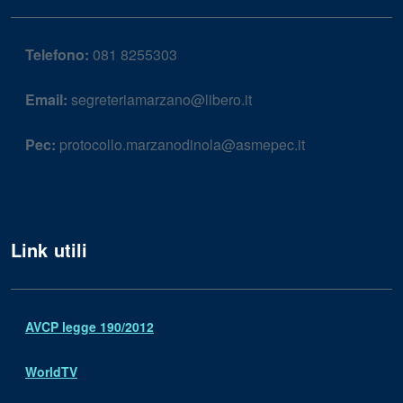
Telefono:
081 8255303
Email:
segreteriamarzano@libero.it
Pec:
protocollo.marzanodinola@asmepec.it
Link utili
AVCP legge 190/2012
WorldTV