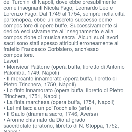
dei Turchini di Napoli, dove ebbe presubilmente
come insegnanti Nicola Fago, Leonardo Leo e
Lorenzo Fago. Dal 1749 al 1754, sempre nella città
partenopea, ebbe un discreto successo come
compositore di opere buffe. Successivamente si
dedicò esclusivamente all'insegnamento e alla
composizione di musica sacra. Alcuni suoi lavori
sacri sono stati spesso attribuiti erroneamente al
fratello Francesco Corbisiero, anch'esso
compositore.
Lavori
• Monsieur Patitone (opera buffa, libretto di Antonio
Palomba, 1749, Napoli)
• Il mercante innamorato (opera buffa, libretto di
Pietro Trinchera, 1750, Napoli)
• Lo finto innamorato (opera buffa, libretto di Pietro
Trinchera, 1751, Napoli)
• La finta marchesa (opera buffa, 1754, Napoli)
• Lei mi faccia un po' l'occhiello (aria)
• Il Saulo (dramma sacro, 1746, Aversa)
• Aronne chiamato da Dio al grado
sacerdotale (oratorio, libretto di N. Stoppa, 1752,
Napoli)