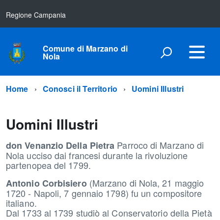
Regione Campania
Comune di Marzano di
Nola
Home
Conosci il Territorio
Uomini Illustri
Uomini Illustri
Parroco di Marzano di
don Venanzio Della Pietra
Nola ucciso dai francesi durante la rivoluzione
partenopea del 1799.
(Marzano di Nola, 21 maggio
Antonio Corbisiero
1720 - Napoli, 7 gennaio 1798) fu un compositore
italiano.
Dal 1733 al 1739 studiò al Conservatorio della Pietà