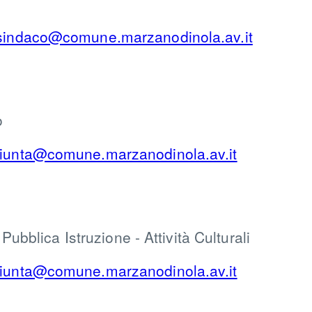
sindaco@comune.marzanodinola.av.it
io
iunta@comune.marzanodinola.av.it
 Pubblica Istruzione - Attività Culturali
iunta@comune.marzanodinola.av.it