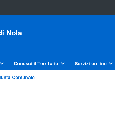
i Nola
Conosci il Territorio
Servizi on line
iunta Comunale