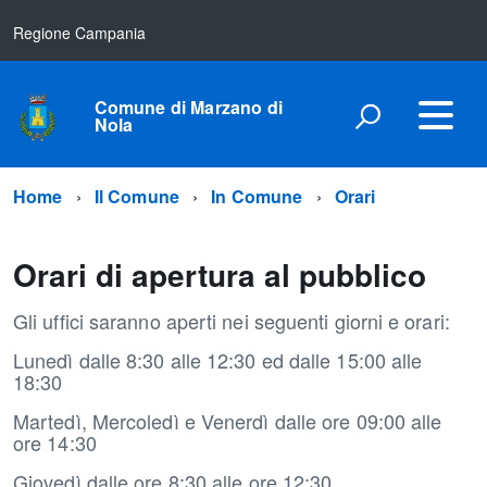
Regione Campania
Comune di Marzano di
Nola
Home
Il Comune
In Comune
Orari
Orari di apertura al pubblico
Gli uffici saranno aperti nei seguenti giorni e orari:
Lunedì dalle 8:30 alle 12:30 ed dalle 15:00 alle
18:30
Martedì, Mercoledì e Venerdì dalle ore 09:00 alle
ore 14:30
Giovedì dalle ore 8:30 alle ore 12:30