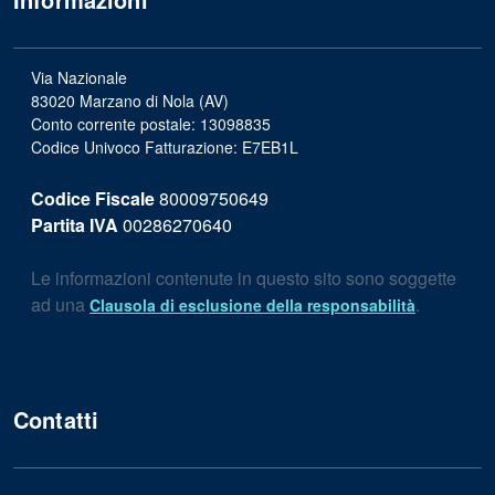
Via Nazionale
83020 Marzano di Nola (AV)
Conto corrente postale: 13098835
Codice Univoco Fatturazione: E7EB1L
Codice Fiscale
80009750649
Partita IVA
00286270640
Le informazioni contenute in questo sito sono soggette
ad una
.
Clausola di esclusione della responsabilità
Contatti