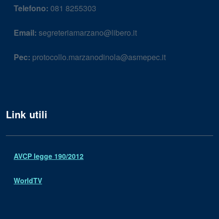
Telefono:
081 8255303
Email:
segreteriamarzano@libero.it
Pec:
protocollo.marzanodinola@asmepec.it
Link utili
AVCP legge 190/2012
WorldTV