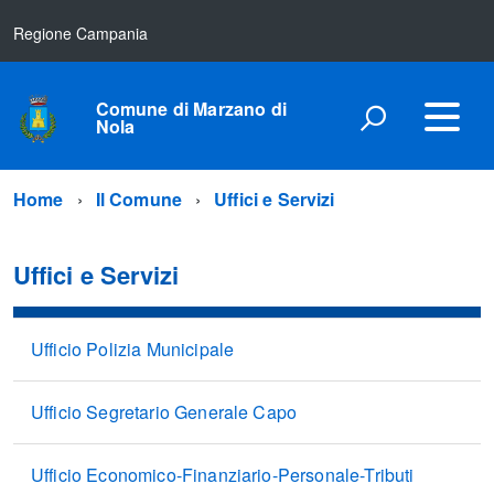
Regione Campania
Comune di Marzano di
Nola
Home
Il Comune
Uffici e Servizi
Uffici e Servizi
Ufficio Polizia Municipale
Ufficio Segretario Generale Capo
Ufficio Economico-Finanziario-Personale-Tributi