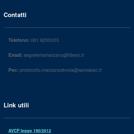
Contatti
Telefono:
081 8255303
Email:
segreteriamarzano@libero.it
Pec:
protocollo.marzanodinola@asmepec.it
Link utili
AVCP legge 190/2012