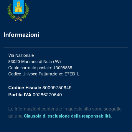
Informazioni
Via Nazionale
83020 Marzano di Nola (AV)
Conto corrente postale: 13098835
Codice Univoco Fatturazione: E7EB1L
Codice Fiscale
80009750649
Partita IVA
00286270640
Le informazioni contenute in questo sito sono soggette
ad una
.
Clausola di esclusione della responsabilità